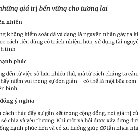
những giá trị bền vững cho tương lai
iên nhiên
ùng không kiểm soát đã và đang là nguyên nhân gây ra k
học cách tiêu dùng có trách nhiệm hơn, sử dụng tài nguy
h tinh.
 hạnh phúc
 đến từ việc sở hữu nhiều thứ, mà từ cách chúng ta cả
hấy niềm vui trong sự đơn giản – có thể là một bữa cơm 
ên bình.
 đồng ý nghĩa
à cách thúc đẩy sự gắn kết trong cộng đồng, nơi giá trị
sự sẻ chia và yêu thương. Khi một xã hội được xây dựng dựa
 sống hạnh phúc hơn và có xu hướng giúp đỡ lẫn nhau nh