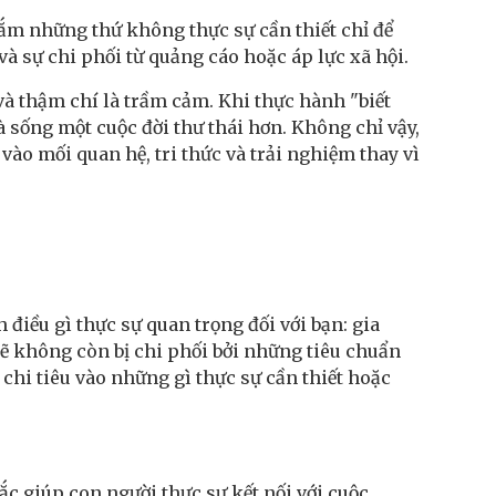
 sắm những thứ không thực sự cần thiết chỉ để
và sự chi phối từ quảng cáo hoặc áp lực xã hội.
à thậm chí là trầm cảm. Khi thực hành "biết
và sống một cuộc đời thư thái hơn. Không chỉ vậy,
vào mối quan hệ, tri thức và trải nghiệm thay vì
điều gì thực sự quan trọng đối với bạn: gia
 sẽ không còn bị chi phối bởi những tiêu chuẩn
 chi tiêu vào những gì thực sự cần thiết hoặc
c giúp con người thực sự kết nối với cuộc