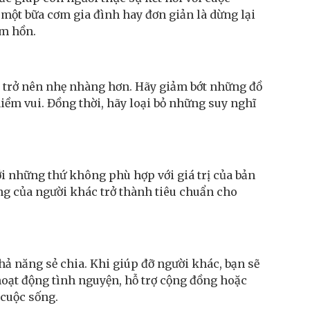
 một bữa cơm gia đình hay đơn giản là dừng lại
âm hồn.
ng trở nên nhẹ nhàng hơn. Hãy giảm bớt những đồ
niềm vui. Đồng thời, hãy loại bỏ những suy nghĩ
với những thứ không phù hợp với giá trị của bản
ông của người khác trở thành tiêu chuẩn cho
hả năng sẻ chia. Khi giúp đỡ người khác, bạn sẽ
hoạt động tình nguyện, hỗ trợ cộng đồng hoặc
 cuộc sống.