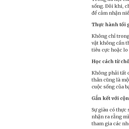
sống. Đôi khi, 
để cảm nhận niề
Thực hành tối 
Không chỉ trong
vật không cần th
tiêu cực hoặc lo
Học cách từ chố
Không phải tất c
thân cũng là một
cuộc sống của b
Gắn kết với cộ
Sự giàu có thực
nhận ra rằng mì
tham gia các nh