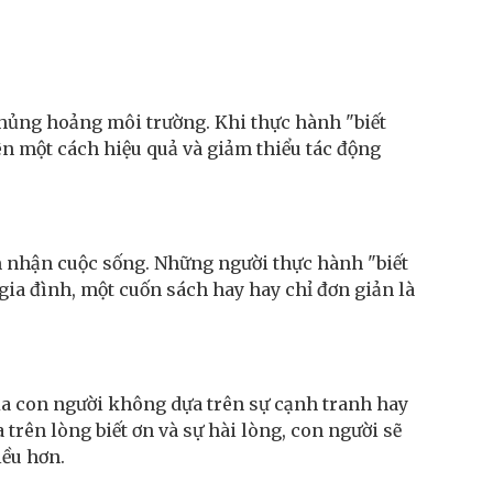
hủng hoảng môi trường. Khi thực hành "biết
ên một cách hiệu quả và giảm thiểu tác động
m nhận cuộc sống. Những người thực hành "biết
gia đình, một cuốn sách hay hay chỉ đơn giản là
 của con người không dựa trên sự cạnh tranh hay
 trên lòng biết ơn và sự hài lòng, con người sẽ
iều hơn.