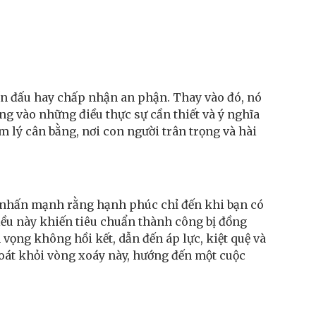
hấn đấu hay chấp nhận an phận. Thay vào đó, nó
ung vào những điều thực sự cần thiết và ý nghĩa
m lý cân bằng, nơi con người trân trọng và hài
ục nhấn mạnh rằng hạnh phúc chỉ đến khi bạn có
Điều này khiến tiêu chuẩn thành công bị đồng
 vọng không hồi kết, dẫn đến áp lực, kiệt quệ và
hoát khỏi vòng xoáy này, hướng đến một cuộc