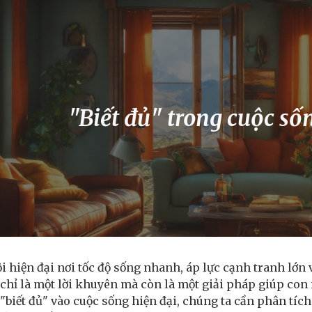
ip to main content
Skip to navigat
"Biết đủ" trong cuộc số
 hiện đại nơi tốc độ sống nhanh, áp lực cạnh tranh lớn và
chỉ là một lời khuyên mà còn là một giải pháp giúp con 
"biết đủ" vào cuộc sống hiện đại, chúng ta cần phân tích