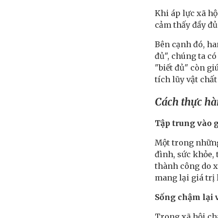
Khi áp lực xã hộ
cảm thấy đầy đủ.
Bên cạnh đó, ha
đủ", chúng ta có
"biết đủ" còn gi
tích lũy vật chấ
Cách thực hà
Tập trung vào g
Một trong những 
đình, sức khỏe, 
thành công do xã
mang lại giá trị 
Sống chậm lại v
Trong xã hội ch